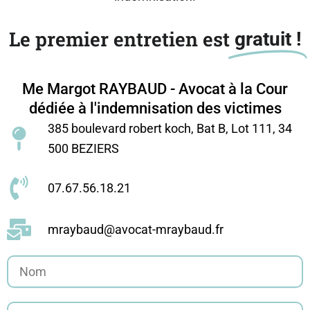
Le premier entretien est
gratuit !
Me Margot RAYBAUD - Avocat à la Cour
dédiée à l'indemnisation des victimes
385 boulevard robert koch, Bat B, Lot 111, 34
500 BEZIERS
07.67.56.18.21
mraybaud@avocat-mraybaud.fr