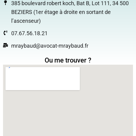
385 boulevard robert koch, Bat B, Lot 111, 34 500
BEZIERS (1er étage à droite en sortant de
l’ascenseur)
07.67.56.18.21
mraybaud@avocat-mraybaud.fr
Ou me trouver ?