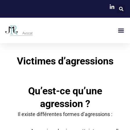
Skip
to
content
Me
Victimes d’agressions
Qu’est-ce qu’une
agression ?
Il existe différentes formes d’agressions :