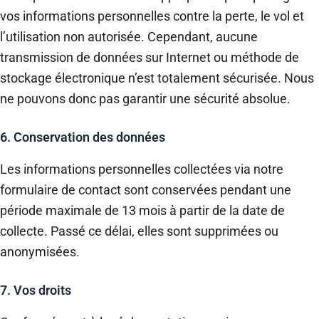
vos informations personnelles contre la perte, le vol et
l’utilisation non autorisée. Cependant, aucune
transmission de données sur Internet ou méthode de
stockage électronique n’est totalement sécurisée. Nous
ne pouvons donc pas garantir une sécurité absolue.
6. Conservation des données
Les informations personnelles collectées via notre
formulaire de contact sont conservées pendant une
période maximale de 13 mois à partir de la date de
collecte. Passé ce délai, elles sont supprimées ou
anonymisées.
7. Vos droits