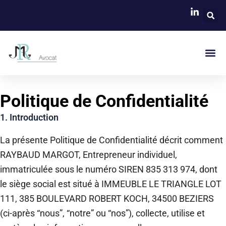
Skip
to
content
Me
Politique de Confidentialité
1. Introduction
La présente Politique de Confidentialité décrit comment
RAYBAUD MARGOT, Entrepreneur individuel,
immatriculée sous le numéro SIREN 835 313 974, dont
le siège social est situé à IMMEUBLE LE TRIANGLE LOT
111, 385 BOULEVARD ROBERT KOCH, 34500 BEZIERS
(ci-après “nous”, “notre” ou “nos”), collecte, utilise et